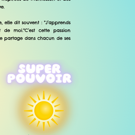
e.
 elle dit souvent : "J’apprends
 de moi."C’est cette passion
lle partage dans chacun de ses