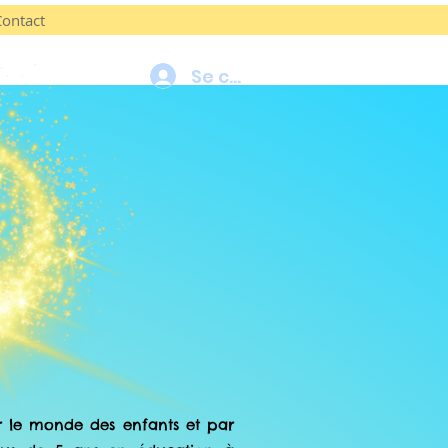
Contact
Se connecter
r le monde des enfants et par