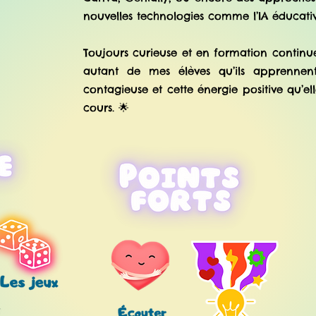
nouvelles technologies comme l’IA éducativ
Toujours curieuse et en formation continue,
autant de mes élèves qu’ils apprennent
contagieuse et cette énergie positive qu’e
cours. 🌟