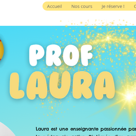
Accueil
Nos cours
Je réserve !
Laura est une enseignante passionnée pa