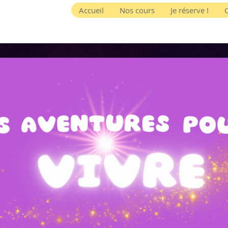
Accueil
Nos cours
Je réserve !