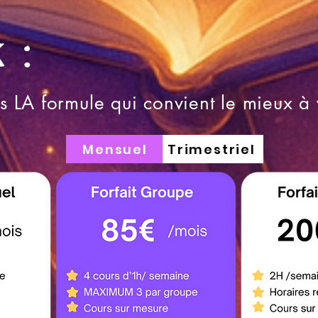
 :
 LA formule qui convient le mieux à 
Mensuel
Trimestriel