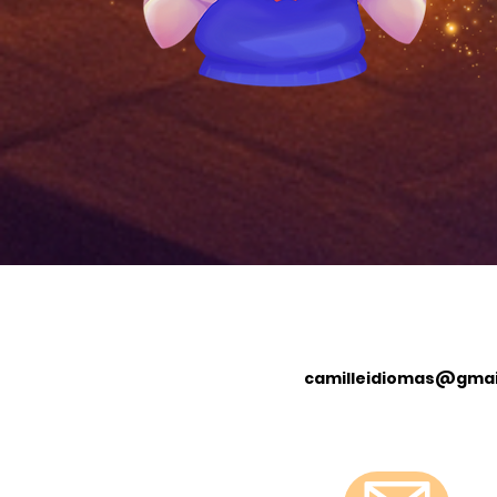
camilleidiomas@gmai