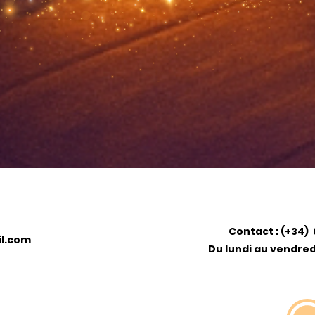
Contact : (+34) 
l.com
Du lundi au vendredi