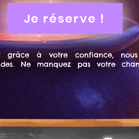
Je réserve !
 grâce à votre confiance, nous
des. Ne manquez pas votre chan