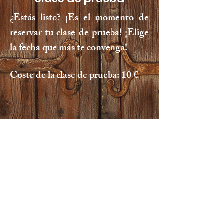
¿Estás listo? ¡Es el momento de
reservar tu clase de prueba! ¡Elige
la fecha que más te convenga!
Coste de la clase de prueba: 10 €