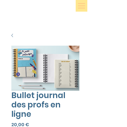
Bullet journal
des profs en
ligne
Precio
20,00 €