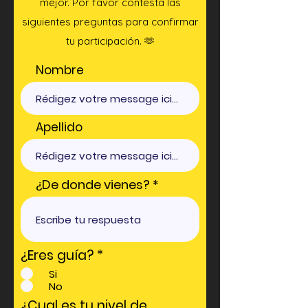
mejor. Por favor contesta las
siguientes preguntas para confirmar
tu participación. 🫶
Nombre
Apellido
¿De donde vienes?
¿Eres guía?
*
Si
No
¿Cual es tu nivel de